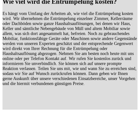
Wie viel wird die Entrümpelung kosten?
Es hängt vom Umfang der Arbeiten ab, wie viel die Entrümpelung kosten
wird. Wir übernehmen die Entrümpelung einzelner Zimmer, Kellerräume
oder Dachböden sowie ganze Haushaltsauflösungen, bei denen wir Haus,
Keller und sämtliche Nebengebäude von Müll und altem Mobiliar sowie
allem, was sich dort angesammelt hat, befreien. Noch zu gebrauchendes
Mobiliar, funktionsfähige Geräte oder Maschinen sowie andere Gegenstände
werden von unseren Experten geschätzt und der entsprechende Gegenwert
wird direkt von Ihrer Rechnung für die Entrümpelung oder
Haushaltsauflösung abgezogen. Nehmen Sie am besten noch heute mit uns
online oder per Telefon Kontakt auf. Wir rufen Sie kostenlos zurück und
informieren Sie unverbindlich. Sie können sich auf unsere prompte
Reaktion verlassen. Teilen Sie uns mit, wie und wann Sie zu erreichen sind,
sodass wir Sie auf Wunsch zurückrufen können. Dann geben wir Ihnen
gerne Auskunft über unsere verschiedenen Einsatzbereiche, unser Vorgehen
und die hiermit verbundenen günstigen Preise.