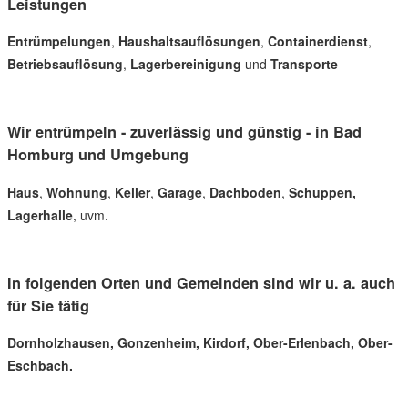
Leistungen
Entrümpelungen
,
Haushaltsauflösungen
,
Containerdienst
,
Betriebsauflösung
,
Lagerbereinigung
und
Transporte
Wir entrümpeln - zuverlässig und günstig - in Bad
Homburg und Umgebung
Haus
,
Wohnung
,
Keller
,
Garage
,
Dachboden
,
Schuppen,
Lagerhalle
, uvm.
In folgenden Orten und Gemeinden sind wir u. a. auch
für Sie tätig
Dornholzhausen, Gonzenheim, Kirdorf, Ober-Erlenbach, Ober-
Eschbach.